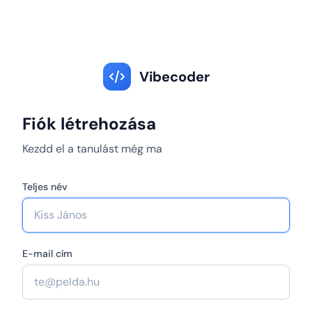
Vibecoder
Fiók létrehozása
Kezdd el a tanulást még ma
Teljes név
E-mail cím